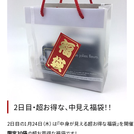
2日目・超お得な、中見え福袋！！
2日目の1月24日（木）は『中身が見える超お得な福袋』を開催
限定30袋
の超お買得な福袋です！