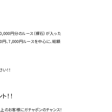
20,000円分のルース（裸石）が入った
00円、7,000円ルースを中心に、総額
さい！！
ト！！
以上のお客様にガチャポンのチャンス！