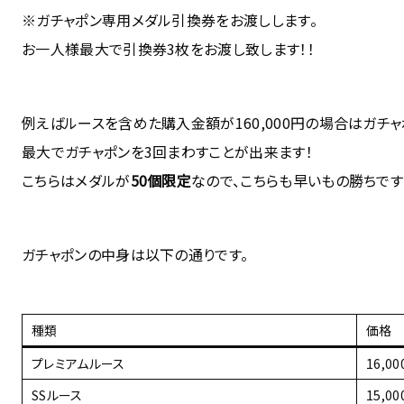
※ガチャポン専用メダル引換券をお渡しします。
お一人様最大で引換券3枚をお渡し致します！！
例えばルースを含めた購入金額が160,000円の場合はガチ
最大でガチャポンを3回まわすことが出来ます！
こちらはメダルが
50個限定
なので、こちらも早いもの勝ちです
ガチャポンの中身は以下の通りです。
種類
価格
プレミアムルース
16,0
SSルース
15,0