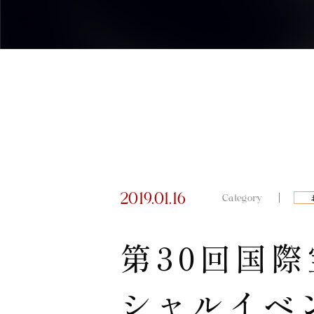
2019.01.16
Category
第30回国
シャルイベ