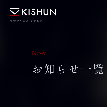
株式會社貴瞬 企業網站
News
お知らせ一覧