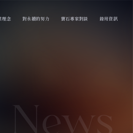
業理念
對永續的努力
寶石專家對談
錄用資訊
News