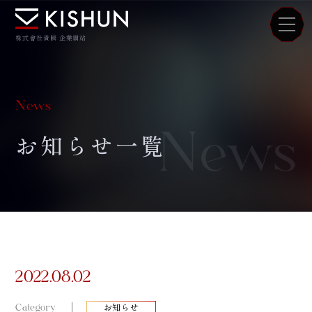
株式會社貴瞬 企業網站
News
News
お知らせ一覧
2022.08.02
Category
お知らせ