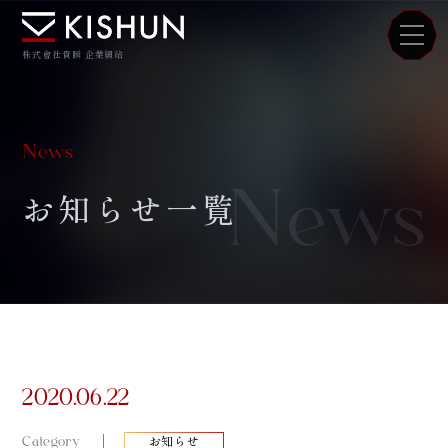
株式會社貴瞬 企業網站
News
News
お知らせ一覧
2020.06.22
Category
お知らせ