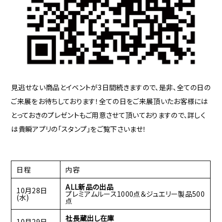
見逃せない商品とイベントが3日間続きますので、是非、全ての日の
ご来展をお待ちしております！全ての日をご来展頂いたお客様には
とっておきのプレゼントもご用意させて頂いておりますので、詳しく
は貴瞬アプリの「スタンプ」をご覧下さいませ！
日程
内容
ALL新品の出品
10月28日
プレミアムルース1000点＆ジュエリー製品500
(水)
点
社長蔵出し在庫
10月29日