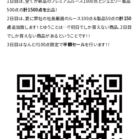
1日目は、全てが新品のプレミアムルース1000点とジュエリー製品
500点の
計1500点を
出品！
2日目は、更に弊社の社長厳選のルース100点＆製品50点の
計150
点
追加致します！とゆうことは…!?初日でしか買えない商品、2日目
でしか買えない商品があるということです！！
3日目はなんと!!100点限定で
半額セール
を行います！！