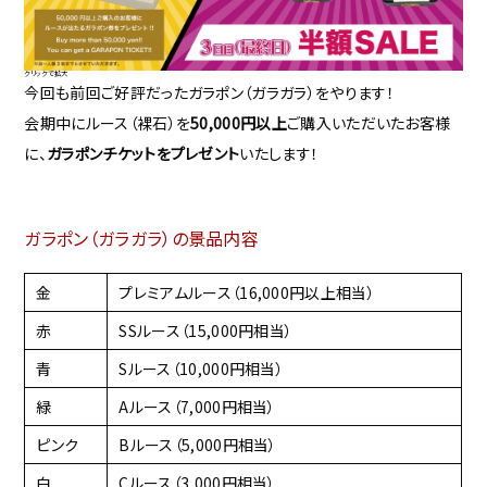
クリックで拡大
今回も前回ご好評だったガラポン（ガラガラ）をやります！
会期中にルース（裸石）を
50,000円以上
ご購入いただいたお客様
に、
ガラポンチケットをプレゼント
いたします！
ガラポン（ガラガラ）の景品内容
金
プレミアムルース（16,000円以上相当）
赤
SSルース（15,000円相当）
青
Sルース（10,000円相当）
緑
Aルース（7,000円相当）
ピンク
Bルース（5,000円相当）
白
Cルース（3,000円相当）