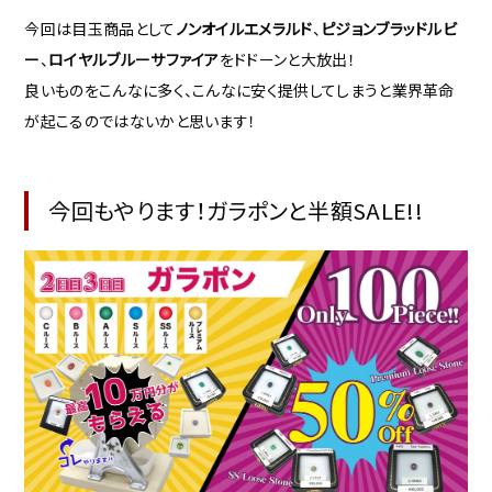
今回は目玉商品として
ノンオイルエメラルド
、
ピジョンブラッドルビ
ー
、
ロイヤルブルーサファイア
をドドーンと大放出！
良いものをこんなに多く、こんなに安く提供してしまうと業界革命
が起こるのではないかと思います！
今回もやります！ガラポンと半額SALE!!