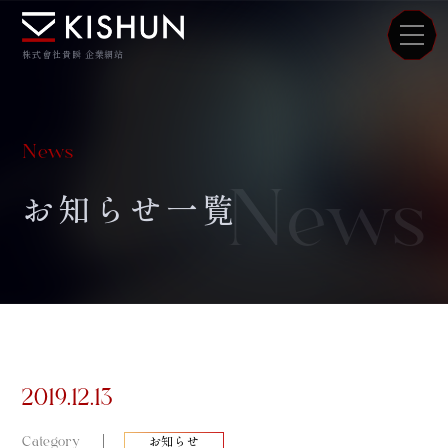
株式會社貴瞬 企業網站
News
News
お知らせ一覧
2019.12.13
Category
お知らせ