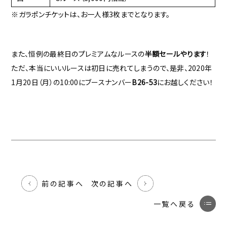
※ガラポンチケットは、お一人様3枚までとなります。
また、恒例の最終日のプレミアムなルースの
半額セールやります
！
ただ、本当にいいルースは初日に売れてしまうので、是非、2020年
1月20日（月）の10:00にブースナンバー
B26-53
にお越しください！
前の記事へ
次の記事へ
一覧へ戻る