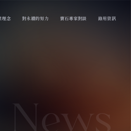
業理念
對永續的努力
寶石專家對談
錄用資訊
News