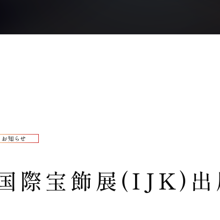
お知らせ
国際宝飾展(IJK)