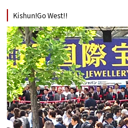
Kishun!Go West!!