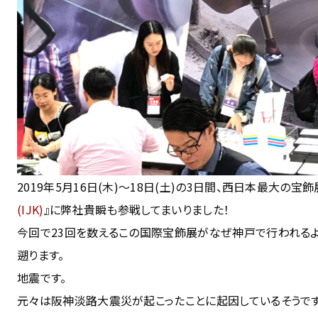
2019年5月16日(木)〜18日(土)の3日間、西日本最大の宝
(IJK)
』に弊社貴瞬も参戦してまいりました！
今回で23回を数えるこの国際宝飾展がなぜ神戸で行われるよ
遡ります。
地震です。
元々は阪神淡路大震災が起こったことに起因しているそうです