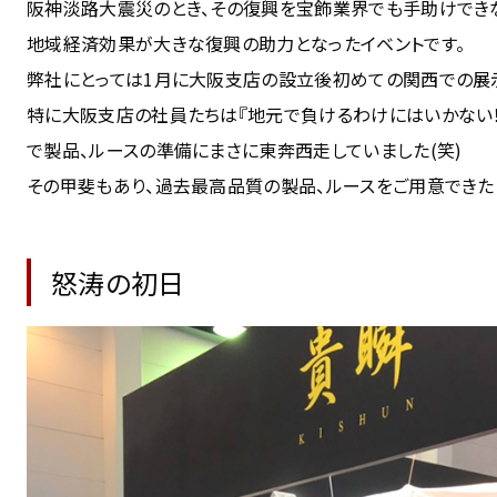
阪神淡路大震災のとき、その復興を宝飾業界でも手助けでき
地域経済効果が大きな復興の助力となったイベントです。
弊社にとっては1月に大阪支店の設立後初めての関西での展示
特に大阪支店の社員たちは『地元で負けるわけにはいかない！
で製品、ルースの準備にまさに東奔西走していました(笑)
その甲斐もあり、過去最高品質の製品、ルースをご用意できた
怒涛の初日