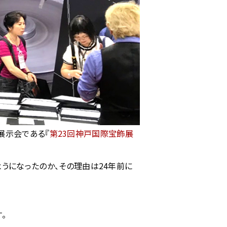
飾展示会である『
第23回神戸国際宝飾展
うになったのか、その理由は24年前に
。