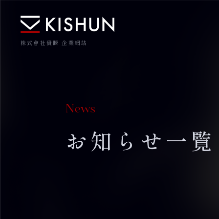
株式會社貴瞬 企業網站
News
お知らせ一覧