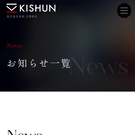
株式會社貴瞬 企業網站
News
News
お知らせ一覧
News