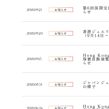
第6回国際宝飾
2018.09.21
お知らせ
らせ
香港ジュエリ
2018.09.20
お知らせ
（9月14日〜
Hong Kon
珠寶首飾展覧
2018.09.13
お知らせ
らせ
ジャパンジュエ
2018.08.31
お知らせ
の様子
Hong Kon
2018.06.26
お知らせ