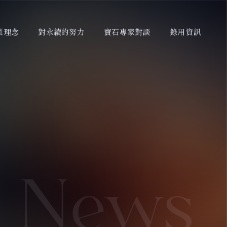
業理念
對永續的努力
寶石專家對談
錄用資訊
News