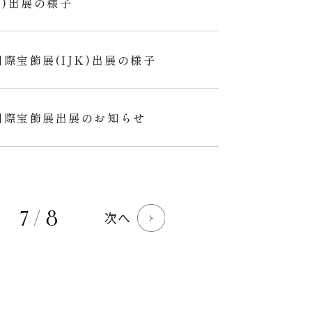
)出展の様子
国際宝飾展(IJK)出展の様子
国際宝飾展出展のお知らせ
7 / 8
次へ