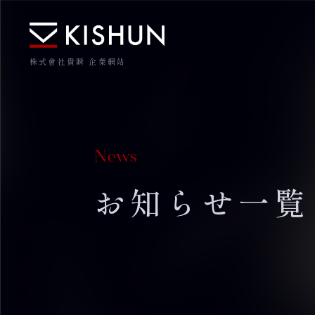
株式會社貴瞬 企業網站
News
お知らせ一覧