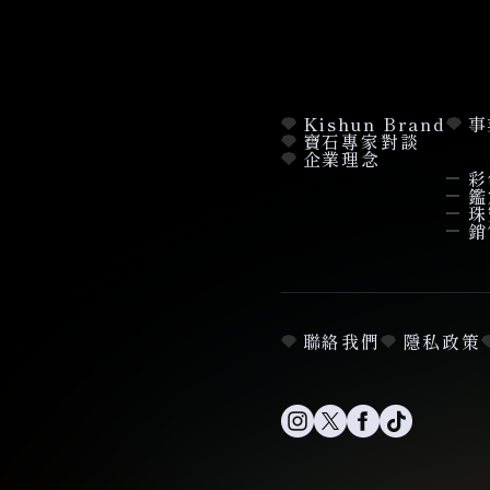
Kishun Brand
事
寶石專家對談
企業理念
彩
鑑
珠
銷
聯絡我們
隱私政策