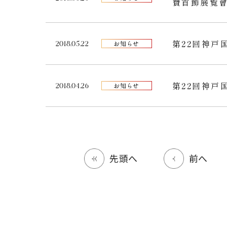
寶首飾展覧會
第22回神戸
2018.05.22
お知らせ
第22回神戸
2018.04.26
お知らせ
先頭へ
前へ