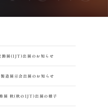
宝飾展(IJT)出展のお知らせ
飾製造展示会出展のお知らせ
飾展 秋(秋のIJT)出展の様子