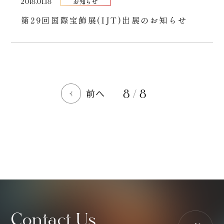
2018.01.18
お知らせ
第29回国際宝飾展(IJT)出展のお知らせ
8 / 8
前へ
Contact Us