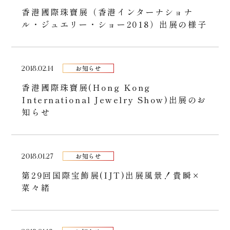
香港國際珠寶展（香港インターナショナ
ル・ジュエリー・ショー2018）出展の様子
2018.02.14
お知らせ
香港國際珠寶展(Hong Kong
International Jewelry Show)出展のお
知らせ
2018.01.27
お知らせ
第29回国際宝飾展(IJT)出展風景！貴瞬×
菜々緒