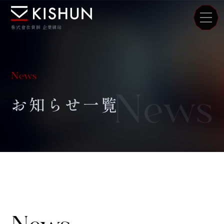
株式會社貴瞬 企業網站
News
News
お知らせ一覧
News