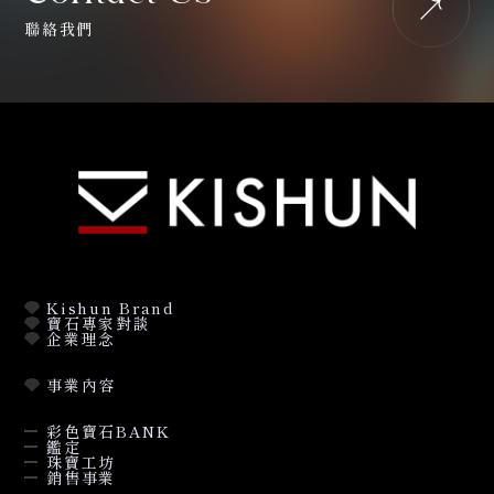
聯絡我們
Kishun Brand
寶石專家對談
企業理念
事業內容
彩色寶石BANK
鑑定
珠寶工坊
銷售事業