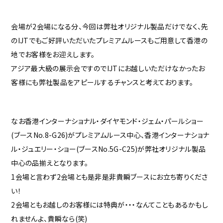
会場が2会場になる分、今回は弊社オリジナル製品だけでなく、先
のIJTでもご好評いただいたプレミアムルースもご用意して香港の
地でお客様をお迎えします。
アジア最大級の展示会ですのでIJTにお越しいただけなかったお
客様にも弊社製品をアピールするチャンスと考えております。
なお香港インターナショナル・ダイヤモンド・ジェム・パールショー
(ブースNo.8-G26)がプレミアムルース中心、香港インターナショナ
ル・ジュエリー・ショー(ブースNo.5G-C25)が弊社オリジナル製品
中心の品揃えとなります。
1会場と言わず2会場とも是非是非貴瞬ブースにお立ち寄りくださ
い！
2会場ともお越しのお客様には特典が・・・なんてこともあるかもし
れませんよ、貴瞬なら(笑)