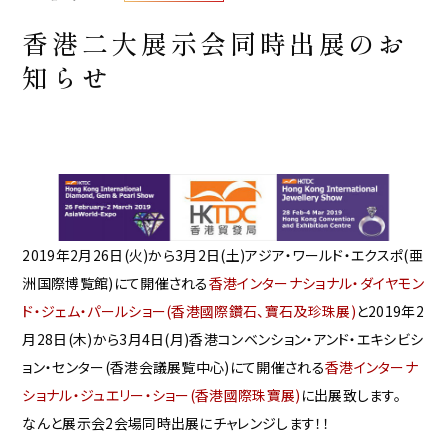
香港二大展示会同時出展のお
知らせ
2019年2月26日(火)から3月2日(土)アジア・ワールド・エクスポ(亜
洲国際博覧館)にて開催される
香港インターナショナル・ダイヤモン
ド・ジェム・パールショー(香港國際鑽石、寶石及珍珠展)
と2019年2
月28日(木)から3月4日(月)香港コンベンション・アンド・エキシビシ
ョン・センター(香港会議展覧中心)にて開催される
香港インターナ
ショナル・ジュエリー・ショー(香港國際珠寶展)
に出展致します。
なんと展示会2会場同時出展にチャレンジします！！