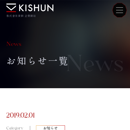
株式會社貴瞬 企業網站
News
News
お知らせ一覧
2019.02.01
Category
お知らせ