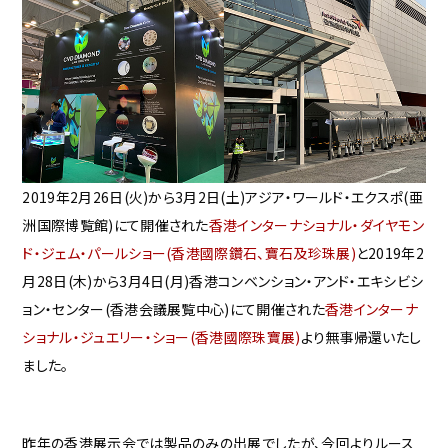
2019年2月26日(火)から3月2日(土)アジア・ワールド・エクスポ(亜
洲国際博覧館)にて開催された
香港インターナショナル・ダイヤモン
ド・ジェム・パールショー(香港國際鑽石、寶石及珍珠展)
と2019年2
月28日(木)から3月4日(月)香港コンベンション・アンド・エキシビシ
ョン・センター(香港会議展覧中心)にて開催された
香港インターナ
ショナル・ジュエリー・ショー(香港國際珠寶展)
より無事帰還いたし
ました。
昨年の香港展示会では製品のみの出展でしたが、今回よりルース