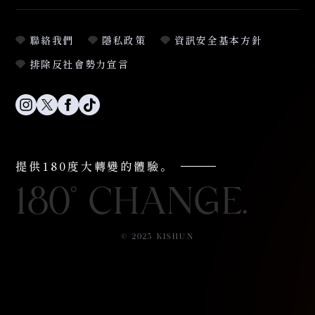
聯絡我們
隱私政策
資訊安全基本方針
排除反社會勢力宣言
提供180度大轉變的體驗。
180° CHANGE.
© 2023 KISHUN