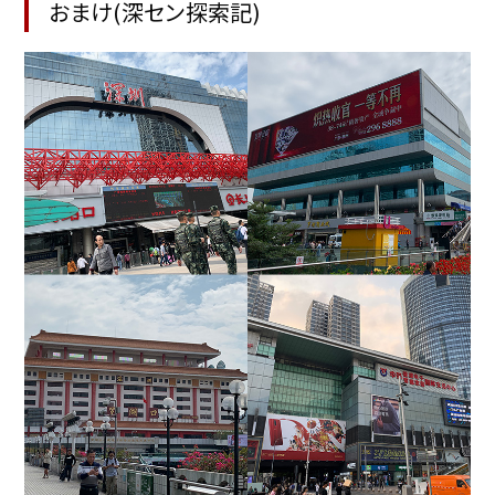
おまけ(深セン探索記)