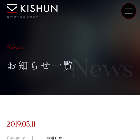
株式會社貴瞬 企業網站
News
News
お知らせ一覧
2019.03.11
Category
お知らせ