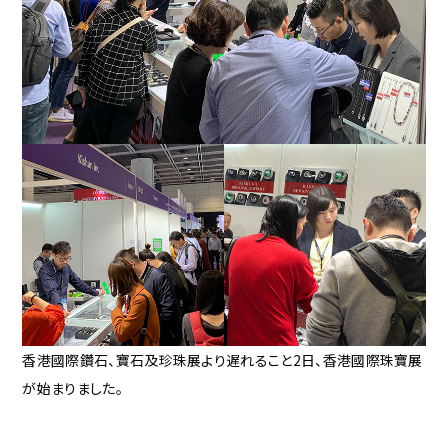
香港國際鑽石、寶石及珍珠展より遅れること2日、香港國際珠寶展
が始まりました。