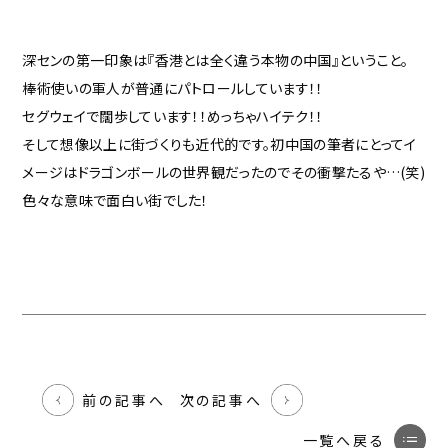
深センの第一印象は『香港とは全く違う本物の中国』ということ。
棒術使いの軍人が普通にパトロールしています！！
セグウェイで闊歩しています！！めっちゃハイテク！！
そして想像以上に街づくりも近代的です。初中国の筆者にとってイ
メージはドラゴンボールの世界観だったのでその衝撃たるや…(笑)
色々な意味で面白い街でした！
前の記事へ
次の記事へ
一覧へ戻る