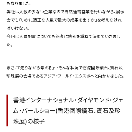
もなりました。
弊社は人数の少ない企業なので当然通常営業を行いながら、展示
会でも『いかに適正な人数で最大の成果を出すか』を考えなけれ
ばいけない。
今回は人員配置についても熟考に熟考を重ねて決めていきまし
た。
まさに『走りながら考える』…そんな状況で香港國際鑽石、寶石及
珍珠展の会場であるアジア・ワールド・エクスポへと向かいました。
香港インターナショナル・ダイヤモンド・ジェ
ム・パールショー(香港國際鑽石、寶石及珍
珠展)の様子