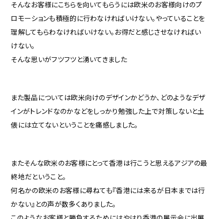
そんなお客様にこちらを向いてもらうには欧米のお客様向けのプ
ロモーションも積極的に行わなければいけない。やっていることを
理解してもらわなければいけない。お得だと感じさせなければい
けない。
そんな思いがフツフツと湧いてきました
また製品については欧米向けのデザインかどうか、どのようなデザ
インがトレンドなのかなどをしっかり勉強した上で対策しないと土
俵には立てないということを痛感しました。
またそんな欧米のお客様にとって香港は行こうと思えるアジアの最
終地だということ。
何名かの欧米のお客様に尋ねても『香港には来るが日本までは行
かない』との声が数多くありました。
このようなお客様と勝負するためにはやはり香港の展示会に出展