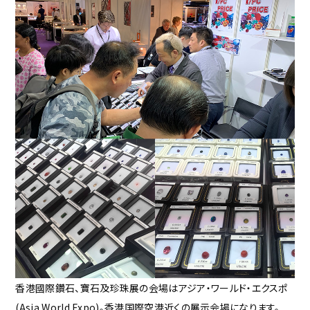
香港國際鑽石、寶石及珍珠展の会場はアジア・ワールド・エクスポ
(Asia World Expo)。香港国際空港近くの展示会場になります。