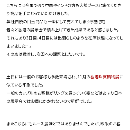
こちらには今まで通り中国やインドの方も大勢ブースに来てくださ
り商品を手にとっていただけました。
弊社自慢の目玉商品も一瞬にして売れてしまう事態(笑)
着々と香港の展示会で積み上げてきた成果であると感じました。
それもあり3日目、4日目には出涸らしのような在庫状態になってし
まいました…。
その点は猛省し、次回への課題としたいです。
土日には一般のお客様も多数来場され、11月の
香港珠寶購物展
に
似ている印象でした。
一般のカップルのお客様がリングを買っていく姿などはあまり日本
の展示会ではお目にかかれないので新鮮でした。
またこちらにもルース展ほどではありませんでしたが、欧米のお客