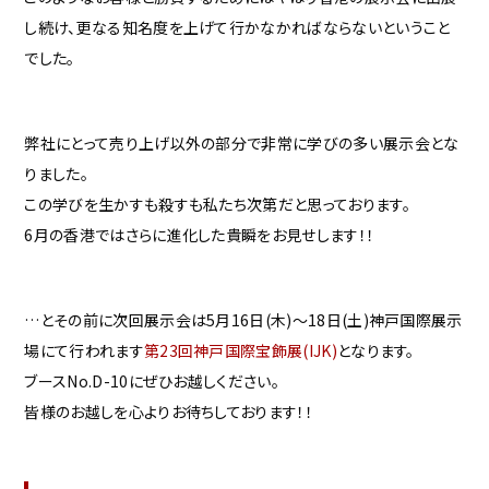
し続け、更なる知名度を上げて行かなかればならないということ
でした。
弊社にとって売り上げ以外の部分で非常に学びの多い展示会とな
りました。
この学びを生かすも殺すも私たち次第だと思っております。
6月の香港ではさらに進化した貴瞬をお見せします！！
…とその前に次回展示会は5月16日(木)〜18日(土)神戸国際展示
場にて行われます
第23回神戸国際宝飾展(IJK)
となります。
ブースNo.D-10にぜひお越しください。
皆様のお越しを心よりお待ちしております！！