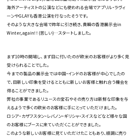
海外アーティストの公演などにも使われる会場でアブリル・ラヴィ
ーンやGLAYも香港公演を行なったそうです。
そのような大きな会場で昨年に引き続き、貴瞬の香港展示会in
Winter,again！！(苦しい)…スタートしました。
まず10時の開場し、まず目に付いたのが欧米のお客様がより多く見
受けられることでした。
今までの製品の展示会では中国・インドのお客様が中心でしたの
で、目新しい印象を受けるとともに新しいお客様と触れ合う機会を
得ることができました。
弊社の事業であるリユースの宝石やその売り方は新鮮な印象を与
えるようで多くの欧米のお客様に手にとっていただけました。
ロシア・カザフスタン・レバノン・ギリシャ・スイスなどなど様々な国
のお客様にブースに来ていただくことができました。
このような新しいお客様に見ていただけたこともあり、順調に売り