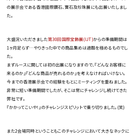
の展示会である香港國際鑽石、寶石及珍珠展にも出展いたしまし
た。
大盛況いただきました
第30回国際宝飾展(IJT)
からの準備期間は
1ヶ月足らず…やりきった中での商品集めは過酷を極めるものでし
た。
まずルースに関しては初の出展になりますので、『どんなお客様に
来るのか』『どんな商品が売れるのか』を考えなければいけない。
今までの香港展示会での経験をもとにミーティングを重ねました。
非常に短い準備期間でしたが、そこは常にチャレンジし続けてきた
弊社です。
『かかってこいや！』のチャレンジスピリットで乗り切りました。(笑)
また2会場同時ということもこのチャレンジにおいて大きなネックに